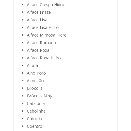
Alface Crespa Hidro
Alface Frizze
Alface Lisa
Alface Lisa Hidro
Alface Mimosa Hidro
Alface Romana
Alface Roxa
Alface Roxa Hidro
Alfafa
Alho Poró
Almeirão
Brócolis
Brócolis Ninja
Catalônia
Cebolinha
Chicória
Coentro