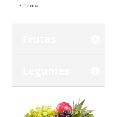
Tomilho
Frutas
Legumes