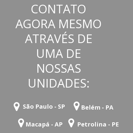
CONTATO
AGORA MESMO
ATRAVÉS DE
UMA DE
NOSSAS
UNIDADES:
São Paulo - SP
Belém - PA
Macapá - AP
Petrolina - PE