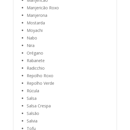
Manjericão
Manjericão Roxo
Manjerona
Mostarda
Moyachi
Nabo
Nira
Orégano
Rabanete
Radicchio
Repolho Roxo
Repolho Verde
Rúcula
Salsa
Salsa Crespa
Salsão
Salvia
Tofu