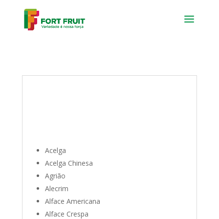
Verduras
Acelga
Acelga Chinesa
Agrião
Alecrim
Alface Americana
Alface Crespa